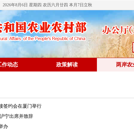
2026年8月6日 星期四 农历六月廿四 本月7日立秋
工作动态
政策解读
两岸农
接签约会在厦门举行
王沪宁出席并致辞
举办