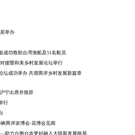
仙居举办
渔船成功救助台湾渔船及51名船员
流对接暨和美乡村发展论坛举行
论坛成功举办 共谱两岸乡村发展新篇章
王沪宁出席并致辞
举行
台
年海峡两岸农博会·花博会见闻
办——助力台胞台农更好融入大陆新发展格局