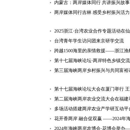
内蒙古：两岸媒体同行 共讲振兴故事
两岸媒体同行吉林 感受乡村振兴活力
2025浙江·台湾农业合作专题活动在
台湾青年学生访问团来京研学交流
跨越1500海里的亲情救援——浙江
第十七届海峡论坛·两岸特色乡镇交
第三届海峡两岸乡村振兴与共同富裕
第十七届海峡论坛大会在厦门举行 
第二届海峡两岸农业交流大会在福建
多场活动搭建两岸农业产学研互动平
花开香两岸 融合促双赢 ——2024
2024年海峡两岸农博会·花博会举