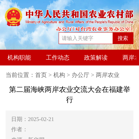
搜索
机构职能
工作动态
政策解读
两岸
当前位置：
首页
>
机构
>
办公厅
> 两岸农业
第二届海峡两岸农业交流大会在福建举
行
日期：2025-02-21
作者：