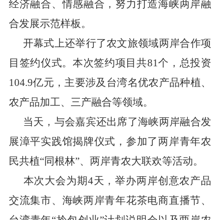
经济融合、情感融合，努力打造海峡两岸融
合发展示范样板。
开幕式上还举行了农文旅领域两岸合作项
目签约仪式。本次签约项目共
81
个，总投资
104.9
亿元，主要涉及台湾名优农产品种植、
农产品加工、三产融合等领域。
当天，与会嘉宾还出席了海峡两岸融合发
展漳平实践馆揭牌仪式，参加了两岸青年农
民共植“同根林”、两岸青农大联欢等活动。
本次大会为期
4
天，举办两岸创意农产品
交流集市、海峡两岸青年花茶电商直播节、