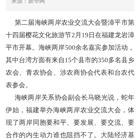
来源：新华网
第二届海峡两岸农业交流大会暨漳平市第
十四届樱花文化旅游节
2
月
19
日在福建龙岩漳
平市开幕。海峡两岸
500
余名嘉宾参加活动，
其中台湾方面有来自
15
个县市的
350
多名县乡
农会、青农协会、涉农商协会代表和台农代
表参会。
海峡两岸关系协会副会长马晓光说，蛇年
伊始，福建举办海峡两岸农业交流大会，体
现了两岸同胞要和平、要发展、要交流、要
合作的内生动力谁也阻挡不了。大陆经济基