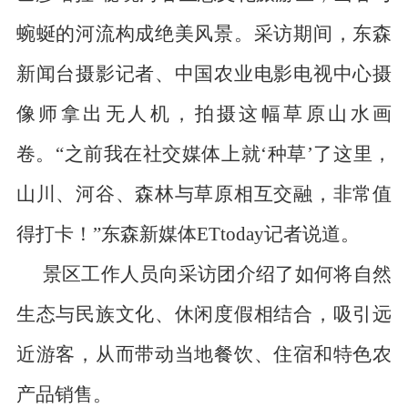
蜿蜒的河流构成绝美风景。采访期间，东森
新闻台摄影记者、中国农业电影电视中心摄
像师拿出无人机，拍摄这幅草原山水画
卷。“之前我在社交媒体上就‘种草’了这里，
山川、河谷、森林与草原相互交融，非常值
得打卡！”东森新媒体
ETtoday
记者说
道
。
景区工作人员向采访团介绍了如何将自然
生态与民族文化、休闲度假相结合，吸引远
近游客，从而带动当地餐饮、住宿和特色农
产品销售。