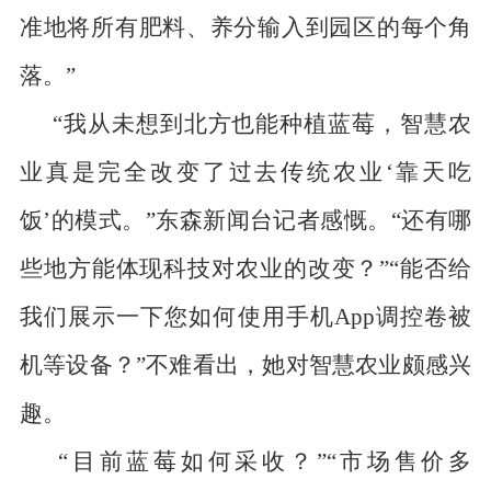
准地将所有肥料、养分输入到园区的每个角
落。”
“我从未想到北方也能种植蓝莓，智慧农
业真是完全改变了过去传统农业‘靠天吃
饭’的模式。”东森新闻台记者感慨。“还有哪
些地方能体现科技对农业的改变？”“能否给
我们展示一下您如何使用手机
App
调控卷被
机等设备？”不难看出，她对智慧农业颇感兴
趣。
“目前蓝莓如何采收？”“市场售价多