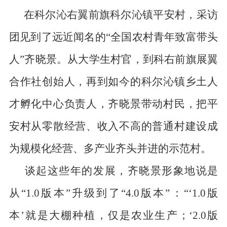
在科尔沁右翼前旗科尔沁镇平安村，采访
团见到了远近闻名的“全国农村青年致富带头
人”齐晓景。从大学生村官，到科右前旗展翼
合作社创始人，再到如今的科尔沁镇乡土人
才孵化中心负责人，齐晓景带动村民，把平
安村从零散经营、收入不高的普通村建设成
为规模化经营、多产业齐头并进的示范村。
谈起这些年的发展，齐晓景形象地说是
从“
1.0
版本”升级到了“
4.0
版本”：“‘
1.0
版
本’就是大棚种植，仅是农业生产；‘
2.0
版