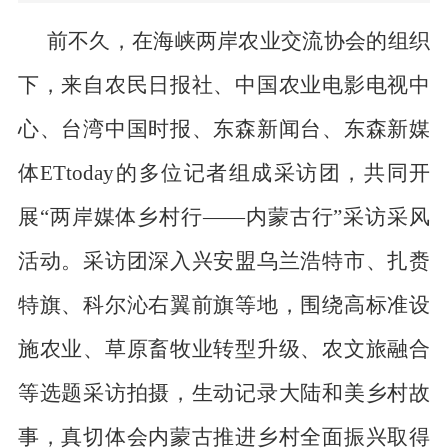
前不久，在海峡两岸农业交流协会的组织
下，来自农民日报社、中国农业电影电视中
心、台湾中国时报、东森新闻台、东森新媒
体
ETtoday
的多位记者组成采访团，共同开
展“两岸媒体乡村行——内蒙古行”采访采风
活动。采访团深入兴安盟乌兰浩特市、扎赉
特旗、科尔沁右翼前旗等地，围绕高标准设
施农业、草原畜牧业转型升级、农文旅融合
等选题采访拍摄，生动记录大陆和美乡村故
事，真切体会内蒙古推进乡村全面振兴取得