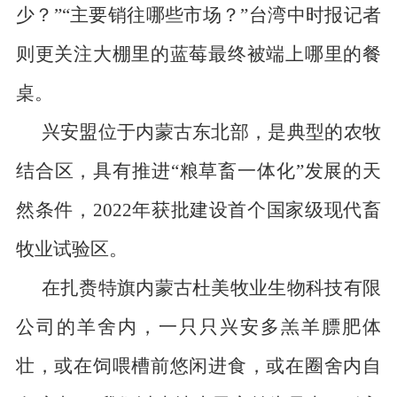
少？”“主要销往哪些市场？”
台湾
中时报记者
则更关注大棚里的蓝莓最终被端上哪里的餐
桌。
兴安盟位于内蒙古东北部，是典型的农牧
结合区，具有推进“粮草畜一体化”发展的天
然条件，
2022
年获批建设首个国家级现代畜
牧业试验区。
在扎赉特旗内蒙古杜美牧业生物科技有限
公司的羊舍内，一只只兴安多羔羊膘肥体
壮，或在饲喂槽前悠闲进食，或在圈舍内自