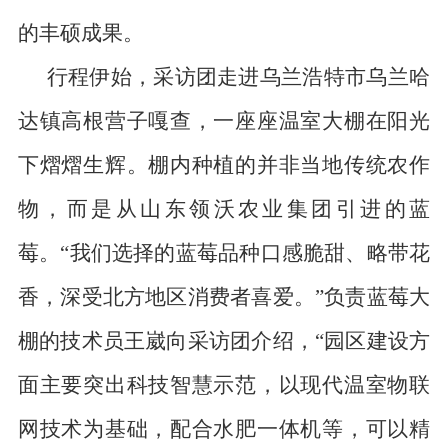
的丰硕成果。
行程伊始，采访团走进乌兰浩特市乌兰哈
达镇高根营子嘎查，一座座温室大棚在阳光
下熠熠生辉。棚内种植的并非当地传统农作
物，而是从山东领沃农业集团引进的蓝
莓。“我们选择的蓝莓品种口感脆甜、略带花
香，深受北方地区消费者喜爱。”负责蓝莓大
棚的技术员王崴向采访团介绍，“园区建设方
面主要突出科技智慧示范，以现代温室物联
网技术为基础，配合水肥一体机等，可以精