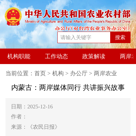
搜索
机构职能
工作动态
政策解读
两岸
当前位置：
首页
>
机构
>
办公厅
> 两岸农业
内蒙古：两岸媒体同行 共讲振兴故事
日期：2025-12-16
作者：
来源：《农民日报》