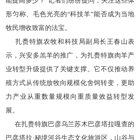
能提高多少？”记者们纷纷提问，关注这些体
形匀称、毛色光亮的“科技羊”能否成为当地
牧民增收致富的法宝。
扎赉特旗农牧和科技局副局长王春山表
示，兴安多羔羊的推广，为扎赉特旗肉羊产
业转型升级提供了关键支撑。它不仅推动养
殖方式从传统放牧向规模化舍饲转变，更助
力产业从重数量规模向重质量效益转型发
展。
在扎赉特旗巴彦乌兰苏木巴彦塔拉嘎查的
巴彦塔拉
·
秘境河谷生态文化旅游区，山谷与