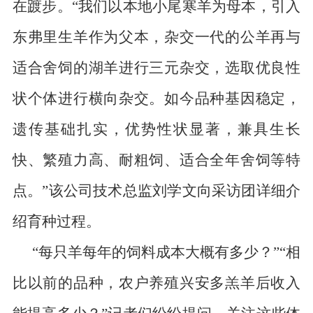
在踱步。“我们以本地小尾寒羊为母本，引入
东弗里生羊作为父本，杂交一代的公羊再与
适合舍饲的湖羊进行三元杂交，选取优良性
状个体进行横向杂交。如今品种基因稳定，
遗传基础扎实，优势性状显著，兼具生长
快、繁殖力高、耐粗饲、适合全年舍饲等特
点。”该公司技术总监刘学文向采访团详细介
绍育种过程。
“每只羊每年的饲料成本大概有多少？”“相
比以前的品种，农户养殖兴安多羔羊后收入