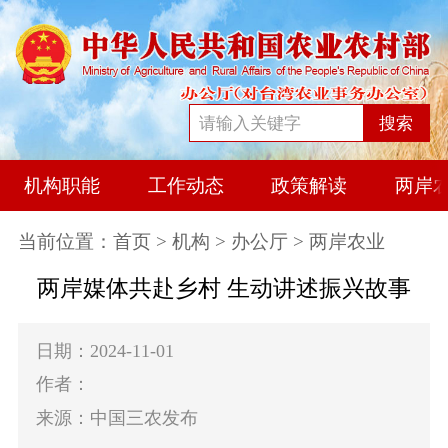
搜索
机构职能
工作动态
政策解读
两岸
当前位置：
首页
>
机构
>
办公厅
> 两岸农业
两岸媒体共赴乡村 生动讲述振兴故事
日期：2024-11-01
作者：
来源：中国三农发布