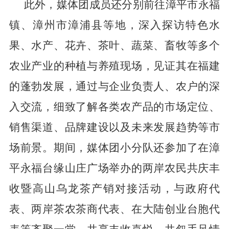
此外，媒体团成员还分别前往漳平市永福
镇、漳州市漳浦县等地，深入探访特色水
果、水产、花卉、茶叶、蔬菜、畜牧等多个
农业产业的种植与养殖现场，见证其在福建
的蓬勃发展，通过与企业负责人、农户的深
入交流，细致了解各类农产品的市场定位、
销售渠道、品牌建设以及未来发展趋势等市
场前景。期间，媒体团小分队还参加了在漳
平永福台缘山庄广场举办的两岸农民共庆丰
收暨高山乌龙茶产销对接活动，与政府代
表、两岸茶农茶商代表、在大陆创业台胞代