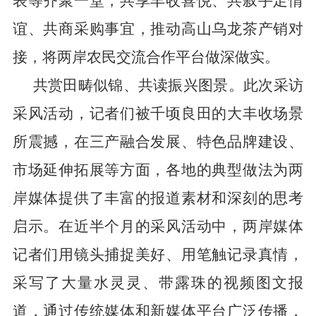
表等齐聚一堂，共享丰收喜悦、共叙手足情
谊、共商采购事宜，推动高山乌龙茶产销对
接，将两岸农民交流合作平台做深做实。
共赏田畴似锦、共读振兴图景。此次采访
采风活动，记者们被千顷良田的大丰收场景
所震撼，在三产融合发展、特色品牌建设、
市场延伸拓展等方面，各地的典型做法为两
岸媒体提供了丰富的报道素材和深刻的思考
启示。在近半个月的采风活动中，两岸媒体
记者们用镜头捕捉美好、用笔触记录真情，
采写了大量水灵灵、带露珠的视频图文报
道，通过传统媒体和新媒体平台广泛传播，