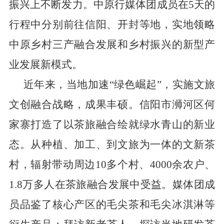
振兴上不断发力。中原行媒体团成员在
5
天的
行程中分别前往信阳、开封等地，实地领略
中原乡村三产融合发展和乡村振兴的新型产
业发展新模式。
近年来，当地加速“绿色崛起”，实施文旅
文创融合战略，成果丰硕。信阳市浉河区何
家寨打造了以茶旅融合绘就绿水青山的新业
态。从种植、加工、到文旅为一体的文新茶
村，辐射带动周边
10
多个村、
4000
余农户、
1
.
8
万多人在茶旅融合发展中受益。媒体团成
员品鉴了核心产区的毛尖茶和毛尖冰淇淋等