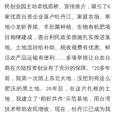
民创业园主动牵线搭桥、宣传推介，吸引了
6
家优质台资企业落户牡丹江。家庭农场、寒
地小龙虾养殖、羊肚菌种植、生物有机肥项
目相继建成，惠台利民政策措施扎实推进落
地。土地流转给补助、税收规费有优惠、鲜
活农产品运输有便利……多项举措让台农台
商在大陆投资创业有了充分的保障。“
20
多年
前，我第一次踏上东北大地，没想到有这么
肥沃的黑土地。
20
年后，在这片扎根的土
地，我建立了‘稻虾共作’示范基地，用台湾
技术帮助农民增收。现在，牡丹江已成为我