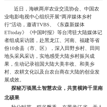
近日，海峡两岸农业交流协会、中国农
业电影电视中心组织开展“两岸媒体乡村
行”活动，邀请
TVBS
、《东森新媒体
ETtoday
》《中国时报》等台湾驻大陆媒体记
者组成采访团，赴黑龙江、河南、福建等省
份
10
余县（市、区），深入田野乡村、田间
地头采风采访，实地感受大陆乡村振兴成
果，生动记录祖国大陆大美丰收、和美乡
村、农耕文化以及台农台商在大陆的创业发
展成效。
探秘万顷黑土智慧农业
，
共赏横跨千里南
北硕果