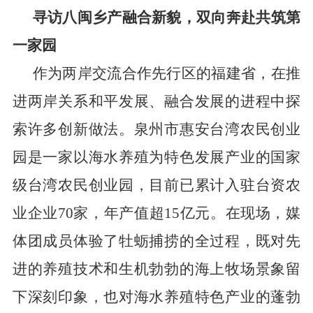
寻访八闽乡产融合新貌
，
双向奔赴共筑第
一家园
作为两岸交流合作先行区的福建省，在推
进两岸关系和平发展、融合发展的进程中探
索许多创新做法。泉州市惠安台湾农民创业
园是一家以海水养殖为特色发展产业的国家
级台湾农民创业园，目前已累计入驻台资农
业企业
70
家，年产值超
15
亿元。在现场，媒
体团成员体验了牡蛎捕捞的全过程，既对先
进的养殖技术和生机勃勃的海上牧场景象留
下深刻印象，也对海水养殖特色产业的蓬勃