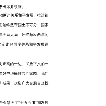
宁出席并致辞。
动两岸关系和平发展、推进祖
们始终坚守国土不可分、国家
岸关系大局，始终顺应两岸同
坚定走好两岸关系和平发展道
史正确的一边、民族正义的一
展好中华民族共同家园。我们
和成果，欢迎广大台胞台企投
会擘画了“十五五”时期发展