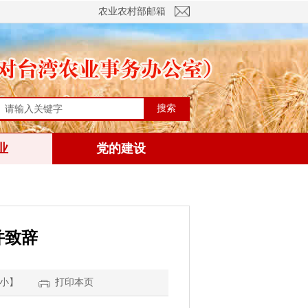
农业农村部邮箱
搜索
业
党的建设
并致辞
小
】
打印本页