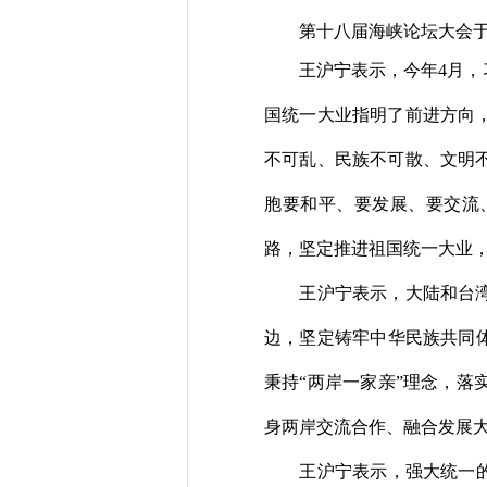
第十八届海峡论坛大会
王沪宁表示，今年
4
月，
国统一大业指明了前进方向
不可乱、民族不可散、文明
胞要和平、要发展、要交流
路，坚定推进祖国统一大业
王沪宁表示，大陆和台
边，坚定铸牢中华民族共同
秉持“两岸一家亲”理念，
身两岸交流合作、融合发展
王沪宁表示，强大统一