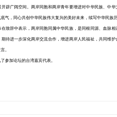
展开辟广阔空间。两岸同胞和两岸青年要增进对中华民族、中华
气底气，同心共创中华民族伟大复兴的美好未来，续写中华民族
恭在致辞中表示，两岸同胞同属中华民族，是同根同源、血脉相
。期待进一步深化两岸交流合作，增进两岸人民福祉，共同维护
发言。
见了参加论坛的台湾嘉宾代表。