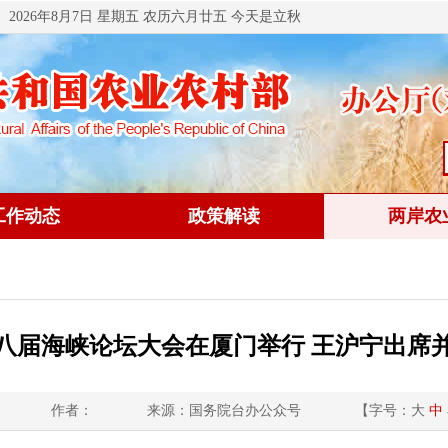
2026年8月7日 星期五 农历六月廿五 今天是立秋
工作动态
政策解读
两岸农
八届海峡论坛大会在厦门举行 王沪宁出席
作者：
来源：国务院台办公众号
【字号：
大
中