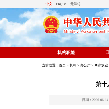
无障碍
中文
English
机构职能
当前位置：
首页
>
机构
>
办公厅
> 两岸农业
第十
日期：2026-06-14