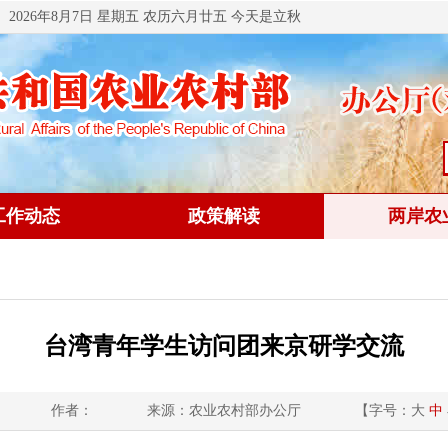
2026年8月7日 星期五 农历六月廿五 今天是立秋
工作动态
政策解读
两岸农
台湾青年学生访问团来京研学交流
作者：
来源：农业农村部办公厅
【字号：
大
中