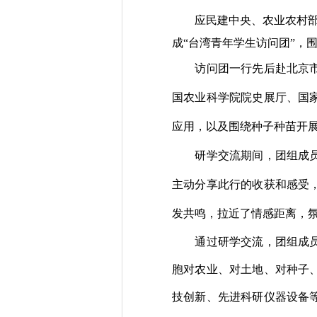
应民建中央、农业农村
成“台湾青年学生访问团”，
访问团一行先后赴北京
国农业科学院院史展厅、国
应用，以及围绕种子种苗开
研学交流期间，团组成
主动分享此行的收获和感受
发
共鸣，拉近
了
情感距离，
通过研学交流，团组成
胞对农业、对土地、对种子
技创新、先进科研仪器设备