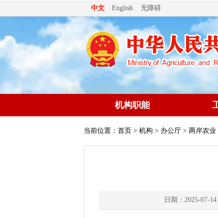
无障碍
中文
English
机构职能
当前位置：
首页
>
机构
>
办公厅
> 两岸农业
日期：2025-07-14