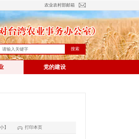
农业农村部邮箱
搜索
业
党的建设
小
】
打印本页