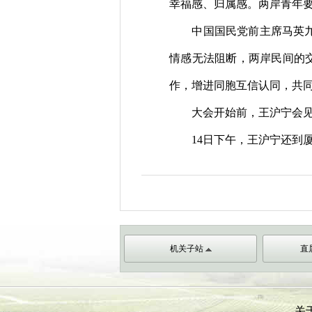
幸福感、归属感。两岸青年
中国国民党前主席马英
情感无法阻断，两岸民间的交
作，增进同胞互信认同，共
大会开始前，王沪宁会
14
日下午，王沪宁还到
机关子站
直
关