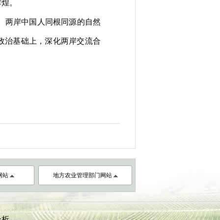
辉煌。
。两岸中国人同根同源的自然
同政治基础上，深化两岸交流合
网站
地方农业管理部门网站
分析