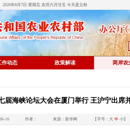
2026年8月7日 星期五 农历六月廿五 今天是立秋
工作动态
政策解读
两岸农
七届海峡论坛大会在厦门举行 王沪宁出席
6-16
作者：
来源：新华网
【字号：
大
中
小
】