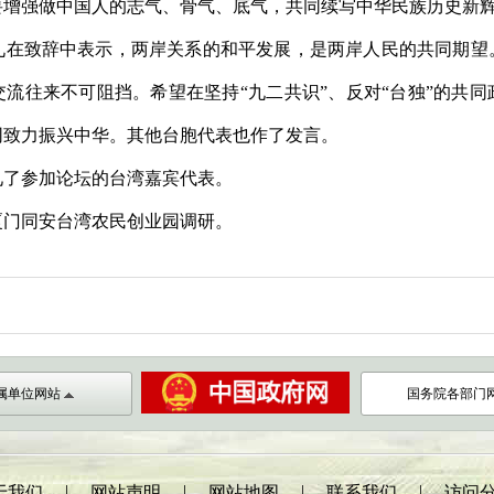
要增强做中国人的志气、骨气、底气，共同续写中华民族历史新
九在致辞中表示，两岸关系的和平发展，是两岸人民的共同期望
流往来不可阻挡。希望在坚持“九二共识”、反对“台独”的共
同致力振兴中华。其他台胞代表也作了发言。
见了参加论坛的台湾嘉宾代表。
厦门同安台湾农民创业园调研。
属单位网站
国务院各部门
|
|
|
|
于我们
网站声明
网站地图
联系我们
访问