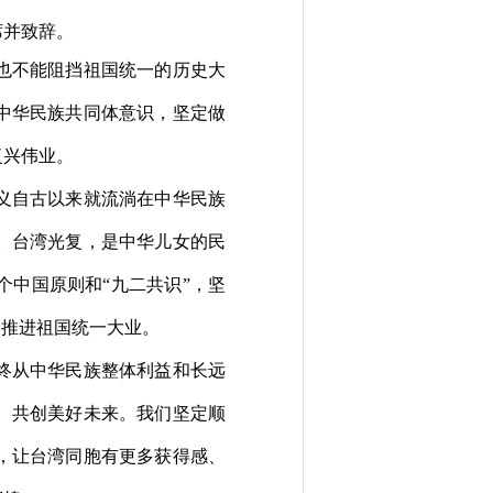
席并致辞。
也不能阻挡祖国统一的历史大
中华民族共同体意识，坚定做
复兴伟业。
义自古以来就流淌在中华民族
。台湾光复，是中华儿女的民
中国原则和“九二共识”，坚
移推进祖国统一大业。
终从中华民族整体利益和长远
、共创美好未来。我们坚定顺
，让台湾同胞有更多获得感、