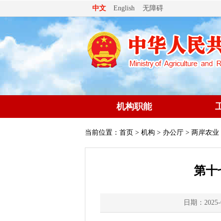
无障碍
中文
English
机构职能
当前位置：
首页
>
机构
>
办公厅
> 两岸农业
第十
日期：2025-0