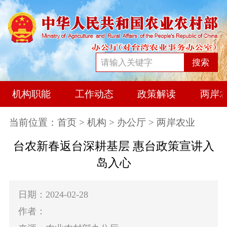
搜索
机构职能
工作动态
政策解读
两岸
当前位置：
首页
>
机构
>
办公厅
> 两岸农业
台农新春返台深耕基层 惠台政策宣讲入
岛入心
日期：2024-02-28
作者：