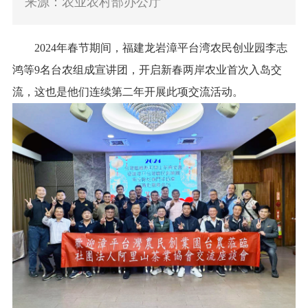
来源：农业农村部办公厅
2024
年春节期间，福建龙岩漳平台湾农民创业园李志
鸿等
9
名台农组成宣讲团，开启新春两岸农业首次入岛交
流，这也是他们连续第二年开展此项交流活动。