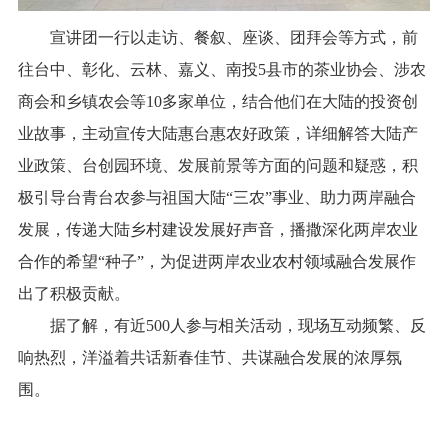
宣讲团一行以走访、餐叙、座谈、团拜会等方式，前
往台中、彰化、云林、嘉义、南投
5
县市的茶业协会、涉农
商会和乡镇农会等
10
多家单位，结合他们在大陆的投资创
业故事，主动宣传大陆惠台惠农好政策，详细解答大陆产
业政策、台创园环境、发展前景等方面的问题和疑惑，积
极引导台青台农参与祖国大陆“三农”事业、助力两岸融合
发展，传递大陆乡村建设发展好声音，播撒深化两岸农业
合作的希望“种子”，为促进两岸农业农村领域融合发展作
出了积极贡献。
据了解，有近
500
人参与相关活动，现场互动频繁、反
响热烈，洋溢着共话新春佳节、共谋融合发展的浓厚氛
围。