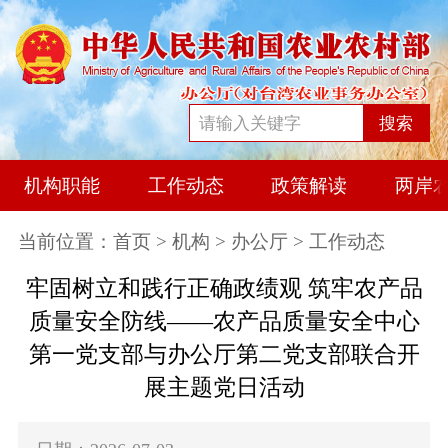
搜索
机构职能
工作动态
政策解读
两岸
当前位置：
首页
>
机构
>
办公厅
> 工作动态
牢固树立和践行正确政绩观 筑牢农产品
质量安全防线——农产品质量安全中心
第一党支部与办公厅第二党支部联合开
展主题党日活动