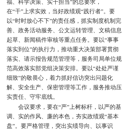
福、科学决策、实干担当”的总要求，
在“干”上求实效，当好政绩观“践行者”。要
以“时时放心不下”的责任感，抓实制度机制完
善、政务活动服务、公文运转管理、文稿信息
起草、新闻稿件审核等重点任务
。
要以“事事
落实到位”的执行力，推动
重大决策部署贯彻
落实、请示报告规范管理等，服务司局单位规
范高效落实部党组决策安排。要
以“处处严谨
细致”的敬畏心，
着力抓好信访突出问题化
解、安全生产、保密管理等工作，服务推动压
实责任、守牢底线。
会议要求，
要在
“严”上树标杆，以严的基
调、实的作风、廉的本色，夯实政绩观“基本
盘”。要
严格管理，
突出实绩导向、以事识