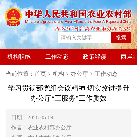
搜索
机构职能
工作动态
政策解读
两岸
当前位置：
首页
>
机构
>
办公厅
> 工作动态
学习贯彻部党组会议精神 切实改进提升
办公厅“三服务”工作质效
日期：2026-05-09
作者：农业农村部办公厅