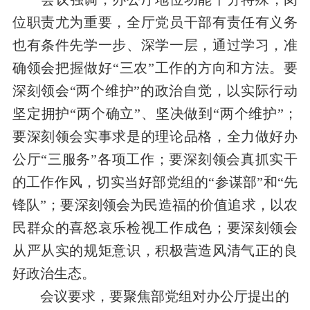
位职责尤为重要，全厅党员干部有责任有义务
也有条件先学一步、深学一层，通过学习，准
确领会把握做好“三农”工作的方向和方法。要
深刻领会
“两个维护”的
政治自觉
，以实际行动
坚定拥护“两个确立”、坚决做到“两个维护”；
要深刻领会
实事求是的理论品格，全力做好办
公厅“三服务”各项工作；
要深刻领会
真抓实干
的工作作风，切实当好部党组的“参谋部”和“先
锋队”；
要深刻领会
为民造福的价值追求，以农
民群众的喜怒哀乐检视工作成色；要深刻领会
从严从实的规矩意识，积极营造风清气正的良
好政治生态。
会议要求，要聚焦部党组
对办公厅
提出的