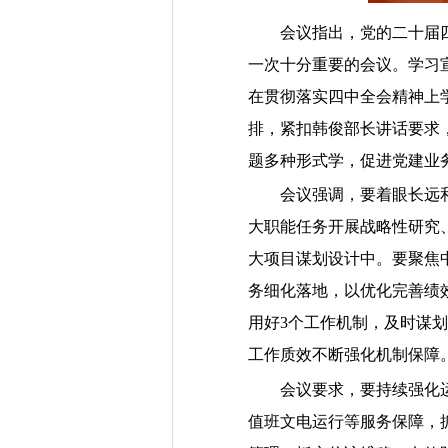
会议指出，党的二十届
一次十分重要的会议。
学习
在贯彻落实四中全会精神上
排，紧扣韩俊部长讲话要求
题多种形式学，促进党建业
会议强调，
要着眼长远
大职能任务开展战略性研究
大项目谋划设计中
。要聚焦
务细化落地，以优化完善绩
用好3个工作机制，及时谋
工作质
效不断强化机制保障
会议要求，要持续强化
值班文电运行等服务保障，