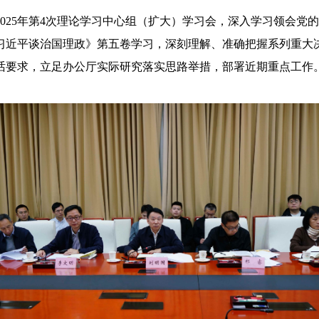
025年第
4
次理论学习中心组（扩大）学习会，深入学习领会党
习近平谈治国理政》第五卷学习，深刻理解、准确把握系列重大
话要求，立足办公厅实际研究落实思路举措
，
部署近期重点工作