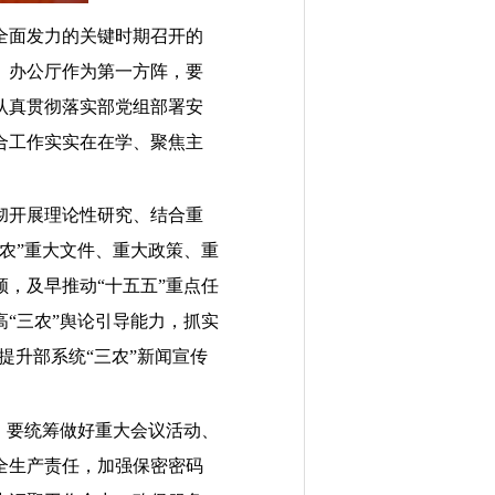
全面发力的关键时期召开的
。办公厅作为第一方阵，要
认真贯彻落实部党组部署安
合工作实实在在学、聚焦主
彻开展理论性研究、结合重
农”
重大文件、重大政策、重
领，及早
推动“十五五”重点任
“三农”舆论引
导能力，抓实
提升部系统“三农”新闻宣传
。要统筹做好重大会议活动、
全生产责任，加强保密密码