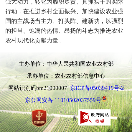
强大动力，转化为履职尽责、真抓实干的实际
行动，在推进乡村全面振兴、加快建设农业强
国的主战场当主力、打头阵、建新功，以强烈
的担当、饱满的热情、昂扬的斗志为推进农业
农村现代化贡献力量。
主办单位：中华人民共和国农业农村部
承办单位：农业农村部信息中心
网站识别码bm21000007
京ICP备05039419号-2
京公网安备 11010502037559号