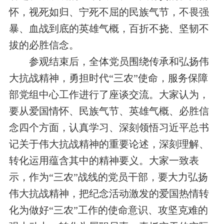
怀，视死如归、宁死不屈的民族气节，不畏强
暴、血战到底的英雄气概，百折不挠、坚韧不
拔的必胜信念。
参观结束后，全体党员围绕传承和弘扬伟
大抗战精神，勇担时代
“三农”
使命，服务保障
部党组中心工作进行了座谈交流。大家认为，
要从爱国情怀、民族气节、英雄气概、必胜信
念四个方面，认真学习、深刻领悟习近平总书
记关于伟大抗战精神的重要论述，深刻理解、
转化运用蕴含其中的精神要义。大家一致表
示，作为
“三农”
战线的党员干部，要大力弘扬
伟大抗战精神，把纪念活动激发的爱国热情转
化为做好
“三农”
工作的使命意识、攻坚克难的