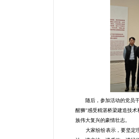
随后，参加活动的党员干
醒狮”感受精湛桥梁建造技
族伟大复兴的豪情壮志。
大家纷纷表示，要坚定理