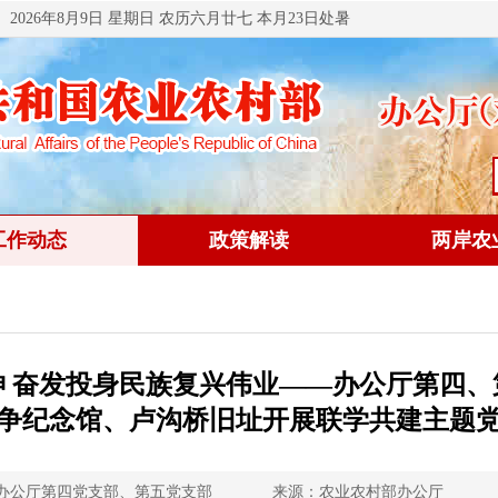
2026年8月9日 星期日 农历六月廿七 本月23日处暑
工作动态
政策解读
两岸农
神 奋发投身民族复兴伟业——办公厅第四、
争纪念馆、卢沟桥旧址开展联学共建主题
办公厅第四党支部、第五党支部
来源：农业农村部办公厅