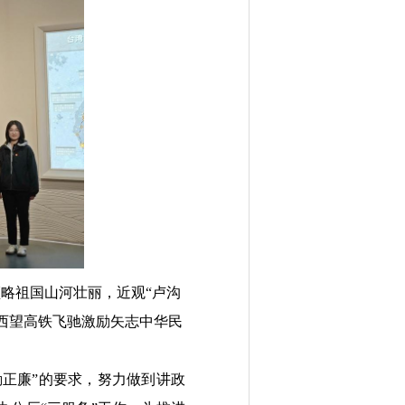
略祖国山河壮丽，近观“卢沟
西望高铁飞驰激励矢志中华民
勤正廉”的要求，努力做到讲政