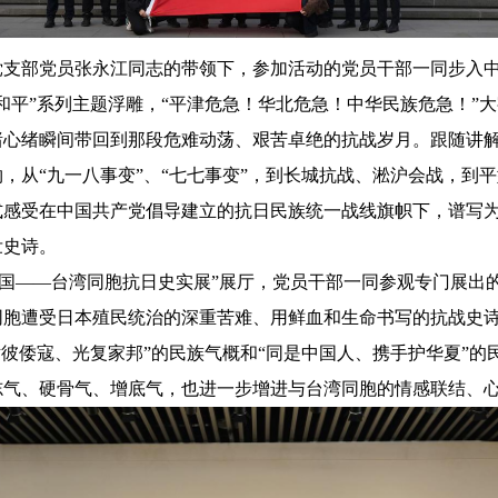
党支部党员张永江同志的带领下，参加活动的党员干部一同步入
和平”系列主题浮雕，“平津危急！华北危急！中华民族危急！”大
绪心绪瞬间带回到那段危难动荡、艰苦卓绝的抗战岁月。跟随讲
物，从“九一八事变”、“七七事变”，到长城抗战、淞沪会战，到
式感受在中国共产党倡导建立的抗日民族统一战线旗帜下，谱写
壮史诗。
祖国——台湾同胞抗日史实展”展厅，党员干部一同参观专门展出
同胞遭受日本殖民统治的深重苦难、用鲜血和生命书写的抗战史诗
挞彼倭寇、光复家邦”的民族气概和“同是中国人、携手护华夏”
志气、硬骨气、增底气，也进一步增进与台湾同胞的情感联结、