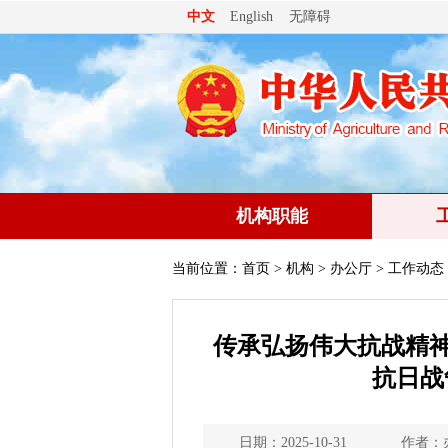
无障碍
中文
English
机构职能
当前位置：
首页
>
机构
>
办公厅
> 工作动态
传承弘扬伟大抗战精
抗日战
日期：2025-10-31
作者：