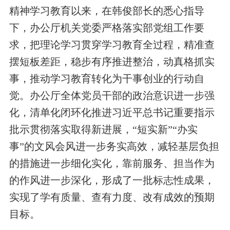
精神学习教育以来，在韩俊部长的悉心指导
下，办公厅机关党委严格落实部党组工作要
求，把理论学习贯穿学习教育全过程，精准查
摆短板差距，稳步有序推进整治，动真格抓实
事，推动学习教育转化为干事创业的行动自
觉。
办公厅全体党员干部的
政治意识进一步强
化，清单化闭环化推进习近平总书记重要指示
批示贯彻落实取得新进展，
“短实新”“办实
事”
的
文风会风
进一步务实高效，
减轻基层负担
的措施进一步细化实化
，
靠前服务、担当作为
的
作风进一步深化
，形成了一批标志性成果，
实现了
学有质量、查有力度、改有成效的预期
目标
。