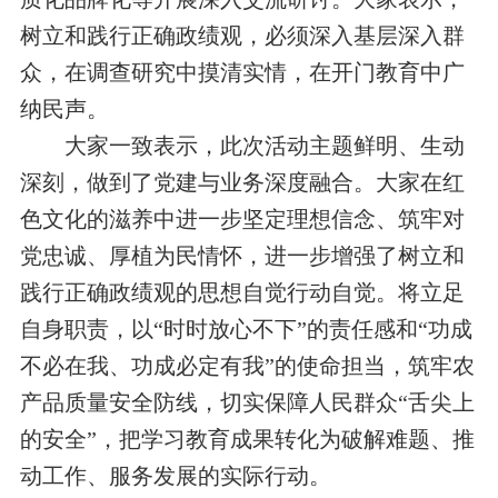
树立和践行正确政绩观，必须深入基层深入群
众，在调查研究中摸清实情，在开门教育中广
纳民声。
大家一致表示，
此次活动
主题鲜明、生动
深刻
，
做到了党建
与业务
深度融合
。
大家在红
色文化的滋养中进一步坚定理想信念、筑牢对
党忠诚、厚植为民情怀，
进一步增强
了树立和
践行
正确
政绩观的思想自觉行动自觉。将
立足
自身职责，以“时时放心不下”的责任感和“功成
不必在我、功成必定有我”的使命担当，
筑牢农
产品质量安全防线，切实保障人民群众“舌尖上
的安全”
，把学习教育成果转化为破解难题、推
动工作、服务发展的实际行动。