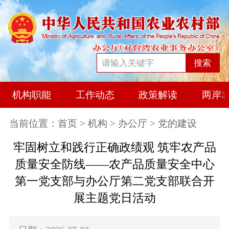
搜索
机构职能
工作动态
政策解读
两岸
当前位置：
首页
>
机构
>
办公厅
> 党的建设
牢固树立和践行正确政绩观 筑牢农产品
质量安全防线——农产品质量安全中心
第一党支部与办公厅第二党支部联合开
展主题党日活动