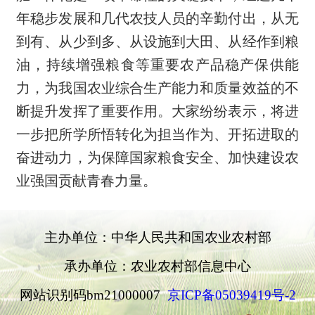
年稳步发展和几代农技人员的辛勤付出，从无
到有、从少到多、从设施到大田、从经作到粮
油，持续增强粮食等重要农产品稳产保供能
力，为我国农业综合生产能力和质量效益的不
断提升发挥了重要作用。大家纷纷表示，将进
一步把所学所悟转化为担当作为、开拓进取的
奋进
动力，为保障国家粮食安全、加快建设农
业强国贡献青春力量。
主办单位：中华人民共和国农业农村部
承办单位：农业农村部信息中心
网站识别码bm21000007
京ICP备05039419号-2