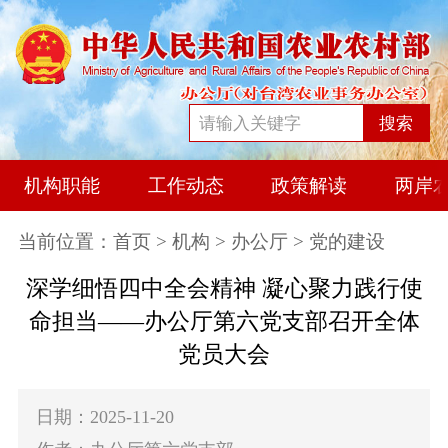
搜索
机构职能
工作动态
政策解读
两岸
当前位置：
首页
>
机构
>
办公厅
> 党的建设
深学细悟四中全会精神 凝心聚力践行使
命担当——办公厅第六党支部召开全体
党员大会
日期：2025-11-20