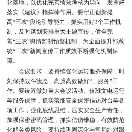
化落地，以优化完善绩效考核为导向，发挥好
落实《建议》指挥棒作用。要守正创新提
高“三农”舆论引
导能力，抓实用好3个工作机
制，及时谋划安排重大主题宣传，健全完
善“三农”舆情监测预警机制，为全面提升部系
统“三农”新闻宣传工作质
效不断强化机制保
障。
会议要求，要持续强化运转服务保障，时
刻保持战斗状态，高质高效做好“三服务”工
作。要统筹做好重大会议活动、值班文电运行
等服务保障，
抓实落细安全保密信访
对台等各
项工作
，强化底线思维，压实安全生产责任，
加强保密密码
管理
，抓实信访维稳，有效防范
化解各类风险。要
持续巩固深化与司局结对跟