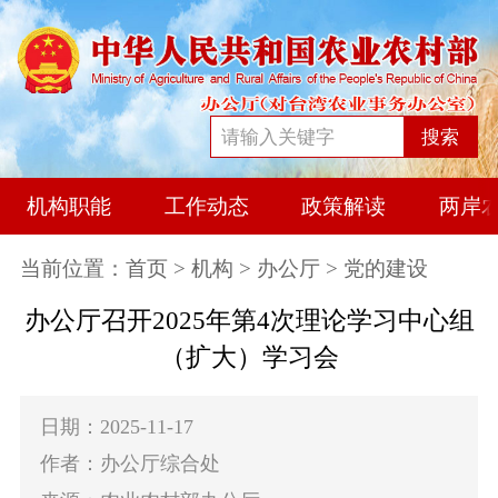
搜索
机构职能
工作动态
政策解读
两岸
当前位置：
首页
>
机构
>
办公厅
> 党的建设
办公厅召开2025年第4次理论学习中心组
（扩大）学习会
日期：2025-11-17
作者：办公厅综合处