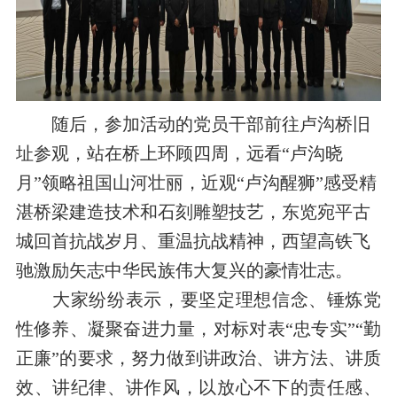
随后，参加活动的党员干部前往卢沟桥旧
址参观，站在桥上环顾四周，远看“卢沟晓
月”领略祖国山河壮丽，近观“卢沟醒狮”感受精
湛桥梁建造技术和石刻雕塑技艺，东览宛平古
城回首抗战岁月、重温抗战精神，西望高铁飞
驰激励矢志中华民族伟大复兴的豪情壮志。
大家纷纷表示，要坚定理想信念、锤炼党
性修养、凝聚奋进力量，对标对表“忠专实”“勤
正廉”的要求，努力做到讲政治、讲方法、讲质
效、讲纪律、讲作风，以放心不下的责任感、