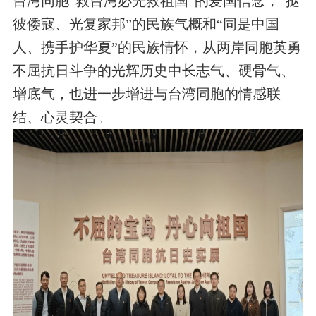
台湾同胞“救台湾必先救祖国”的爱国信念，“挞
彼倭寇、光复家邦”的民族气概和“同是中国
人、携手护华夏”的民族情怀，从两岸同胞英勇
不屈抗日斗争的光辉历史中长志气、硬骨气、
增底气，也进一步增进与台湾同胞的情感联
结、心灵契合。